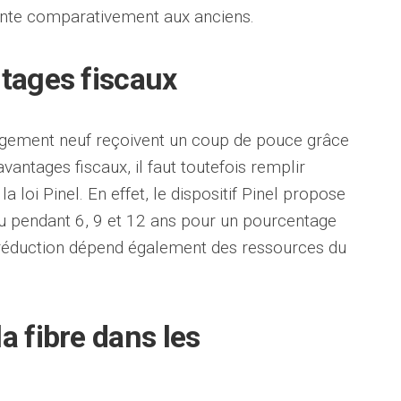
inte comparativement aux anciens.
ntages fiscaux
logement neuf reçoivent un coup de pouce grâce
 avantages fiscaux, il faut toutefois remplir
a loi Pinel. En effet, le dispositif Pinel propose
nu pendant 6, 9 et 12 ans pour un pourcentage
 réduction dépend également des ressources du
a fibre dans les