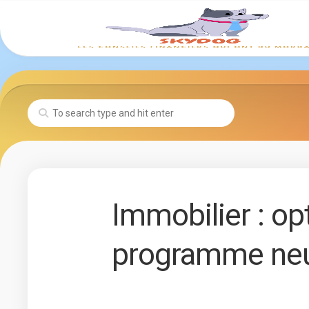
Skip
to
content
Immobilier : op
programme ne