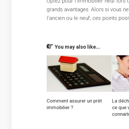
Optez pour l’immobilier neuf lors 
grands avantages. Alors si vous ne
l’ancien ou le neuf, ces points posi
You may also like...
Comment assurer un prêt
La déch
immobilier ?
ce que 
connait