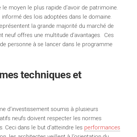
e le moyen le plus rapide d’avoir de patrimoine.
re informé des lois adoptées dans le domaine.
représentent la grande majorité du marché de
ent neuf offres une multitude d’avantages. Ces
de personne à se lancer dans le programme
rmes techniques et
me d’investissement soumis à plusieurs
ocatifs neufs doivent respecter les normes
. Ceci dans le but d’atteindre les
performances
on, les architectes veillent à l’orientation du