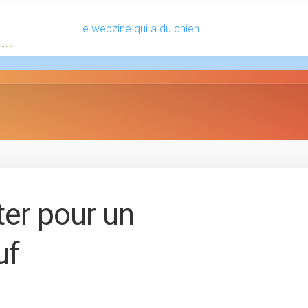
Le webzine qui a du chien !
ter pour un
uf