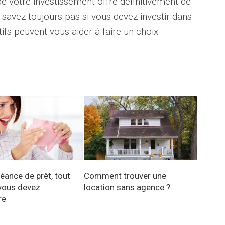
de votre investissement offre définitivement de
 savez toujours pas si vous devez investir dans
tifs peuvent vous aider à faire un choix.
éance de prêt, tout
Comment trouver une
vous devez
location sans agence ?
re