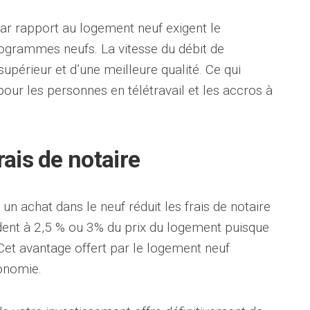
ar rapport au logement neuf exigent le
ogrammes neufs. La vitesse du débit de
upérieur et d’une meilleure qualité. Ce qui
pour les personnes en télétravail et les accros à
rais de notaire
 un achat dans le neuf réduit les frais de notaire
ndent à 2,5 % ou 3% du prix du logement puisque
 Cet avantage offert par le logement neuf
onomie.