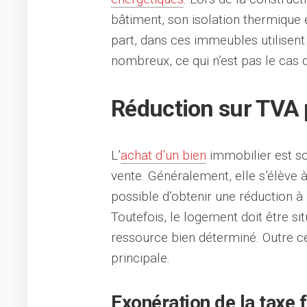
bâtiment, son isolation thermique e
part, dans ces immeubles utilisent
nombreux, ce qui n’est pas le cas 
Réduction sur TVA 
L’
achat d’un bien
immobilier est so
vente. Généralement, elle s’élève à
possible d’obtenir une réduction à
Toutefois, le logement doit être s
ressource bien déterminé. Outre ce
principale.
Exonération de la taxe 