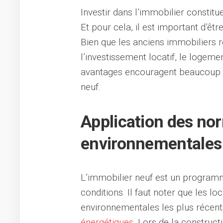
Investir dans l’immobilier constitu
Et pour cela, il est important d’êt
Bien que les anciens immobiliers 
l’investissement locatif, le logem
avantages encouragent beaucoup 
neuf.
Application des no
environnementales
L’immobilier neuf est un program
conditions. Il faut noter que les l
environnementales les plus récents
énergétiques
. Lors de la constructi