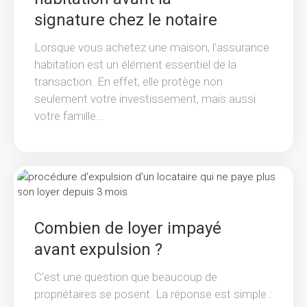
signature chez le notaire
Lorsque vous achetez une maison, l’assurance
habitation est un élément essentiel de la
transaction. En effet, elle protège non
seulement votre investissement, mais aussi
votre famille...
Combien de loyer impayé
avant expulsion ?
C’est une question que beaucoup de
propriétaires se posent. La réponse est simple :