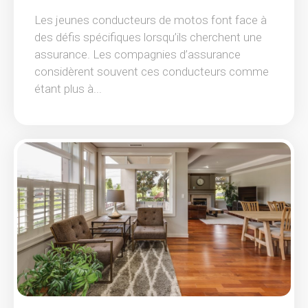
Les jeunes conducteurs de motos font face à
des défis spécifiques lorsqu’ils cherchent une
assurance. Les compagnies d’assurance
considèrent souvent ces conducteurs comme
étant plus à...