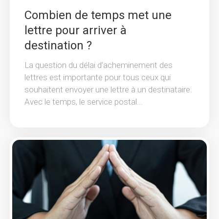
Combien de temps met une
lettre pour arriver à
destination ?
La question du délai d’acheminement des
lettres est importante pour tous ceux qui
souhaitent envoyer une lettre à un destinataire.
Avec le temps, le service postal...