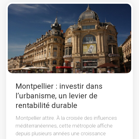
Montpellier : investir dans
l’urbanisme, un levier de
rentabilité durable
Montpellier attire. À la croisée des influences
méditerranéennes, cette métropole affiche
depuis plusieurs années une croissance