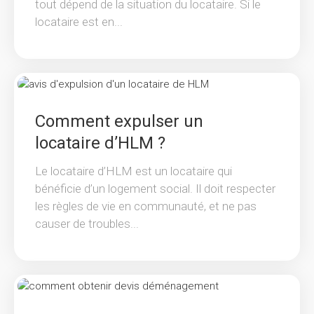
tout dépend de la situation du locataire. Si le
locataire est en...
Comment expulser un
locataire d’HLM ?
Le locataire d’HLM est un locataire qui
bénéficie d’un logement social. Il doit respecter
les règles de vie en communauté, et ne pas
causer de troubles...