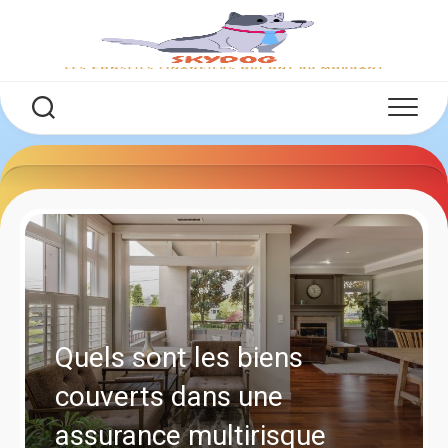
Skip
to
content
Quels sont les biens
couverts dans une
assurance multirisque