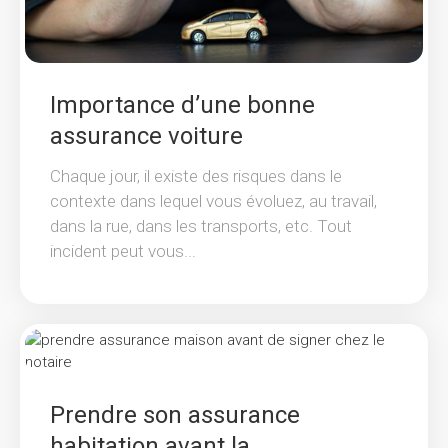
Importance d’une bonne
assurance voiture
Chaque jour, il existe des risques dans le
contexte dans lequel vous évoluez, au travail,
dans la rue, dans les transports, etc. Tout
incident peut vous...
Prendre son assurance
habitation avant la