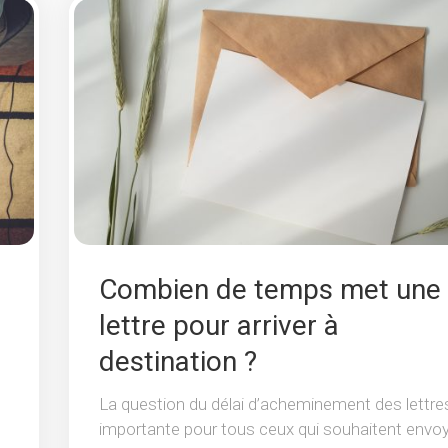
Combien de temps met une
lettre pour arriver à
destination ?
La question du délai d’acheminement des lettre
importante pour tous ceux qui souhaitent envo