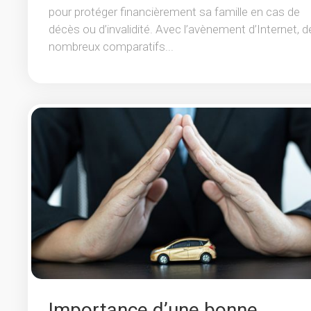
pour protéger financièrement sa famille en cas de
décès ou d’invalidité. Avec l’avènement d’Internet, d
nombreux comparatifs...
Importance d’une bonne