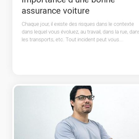
assurance voiture
Chaque jour, il existe des risques dans le contexte
dans lequel vous évoluez, au travail, dans la rue, dan
les transports, etc. Tout incident peut vous...