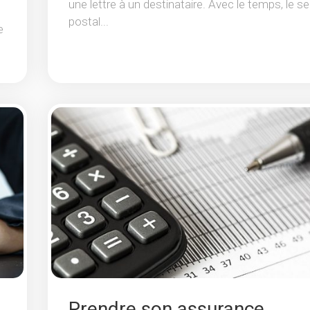
une lettre à un destinataire. Avec le temps, le se
postal...
e
Prendre son assurance