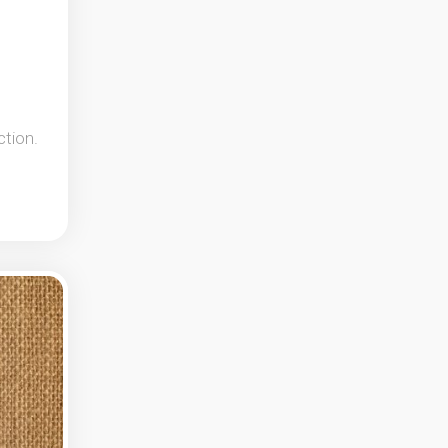
ction.