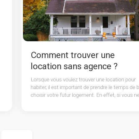
Comment trouver une
location sans agence ?
Lorsque vous voulez trouver une location pour
habiter, il est important de prendre le temps de 
choisir votre futur logement. En effet, si vous ne