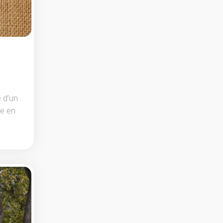
e d’un
ie en