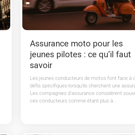
Assurance moto pour les
jeunes pilotes : ce qu’il faut
savoir
Les jeunes conducteurs de motos font face à 
défis spécifiques lorsqu’ils cherchent une assur
Les compagnies d’assurance considèrent souv
ces conducteurs comme étant plus à...