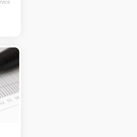
rvice