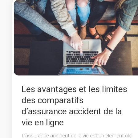
Les avantages et les limites
des comparatifs
d’assurance accident de la
vie en ligne
L’assurance accident de la vie est un élément clé