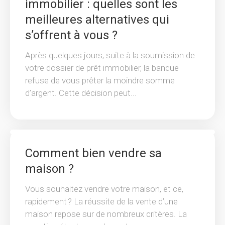
immobilier : quelles sont les
meilleures alternatives qui
s’offrent à vous ?
Après quelques jours, suite à la soumission de
votre dossier de prêt immobilier, la banque
refuse de vous prêter la moindre somme
d’argent. Cette décision peut...
Comment bien vendre sa
maison ?
Vous souhaitez vendre votre maison, et ce,
rapidement ? La réussite de la vente d’une
maison repose sur de nombreux critères. La