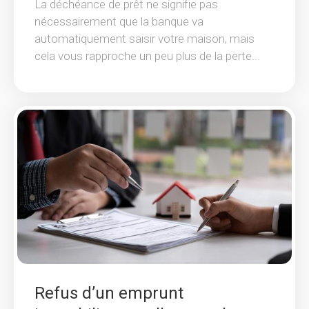
La déchéance de prêt ne signifie pas
nécessairement que la banque va
automatiquement saisir votre maison, mais
cela vous rapproche un peu plus de la perte...
Refus d’un emprunt