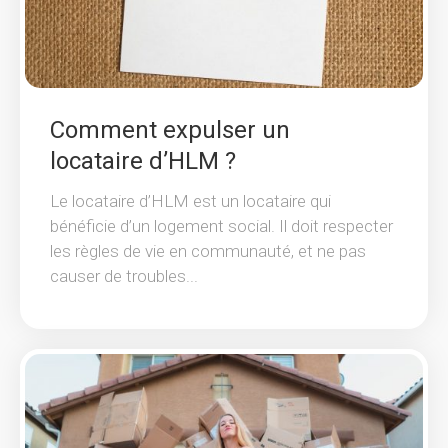
Comment expulser un
locataire d’HLM ?
Le locataire d’HLM est un locataire qui
bénéficie d’un logement social. Il doit respecter
les règles de vie en communauté, et ne pas
causer de troubles...