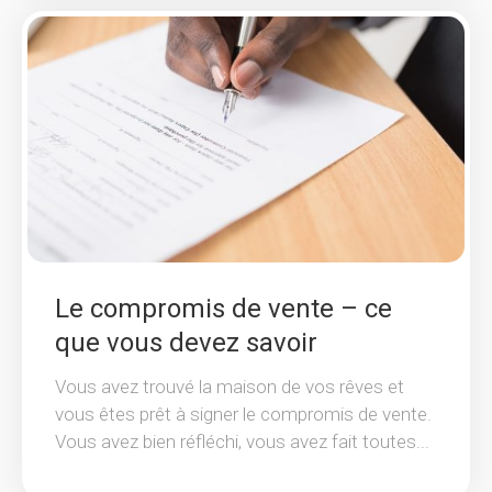
Le compromis de vente – ce
que vous devez savoir
Vous avez trouvé la maison de vos rêves et
vous êtes prêt à signer le compromis de vente.
Vous avez bien réfléchi, vous avez fait toutes...