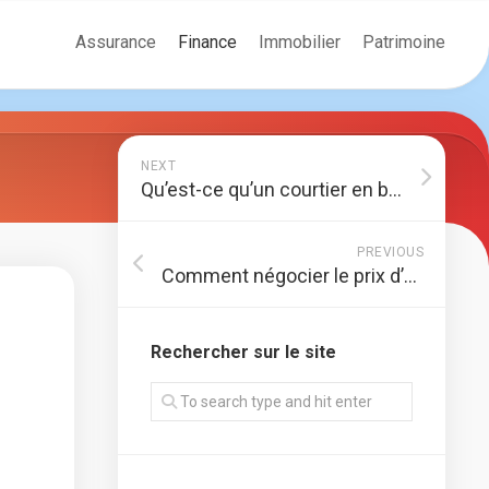
Assurance
Finance
Immobilier
Patrimoine
NEXT
Qu’est-ce qu’un courtier en bourse ? Un guide définitif de la profession
PREVIOUS
Comment négocier le prix d’un bien immobilier à Toulouse ?
Rechercher sur le site