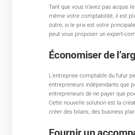
Tant que vous n’avez pas acquis l
même votre comptabilité, il est plu
outre, si le prix est votre principa
peut vous proposer un expert-com
Économiser de l’ar
L’entreprise comptable du futur pe
entrepreneurs indépendants que po
entrepreneurs de ne payer que pou
Cette nouvelle solution est la créa
créer des bilans, des business plan
Fournir un accomp