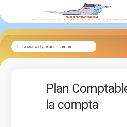
Skip
to
content
Plan Comptable
la compta