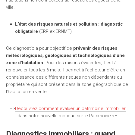
habitations non connectées au réseau des égouts de la
ville.
L’état des risques naturels et pollution : diagnostic
obligatoire
(ERP ex ERNMT)
Ce diagnostic a pour objectif de
prévenir des risques
météorologiques, géologiques et technologiques d’une
zone d’habitation
. Pour des raisons évidentes, il est à
renouveler tous les 6 mois. Il permet à l’acheteur d’être en
connaissance des différents risques non dépendants du
propriétaire qui sont présent dans la zone géographique de
l’habitation en vente.
–>
Découvrez comment évaluer un patrimoine immobilier
dans notre nouvelle rubrique sur le Patrimoine.<–
Diagnostics immobiliers : quand