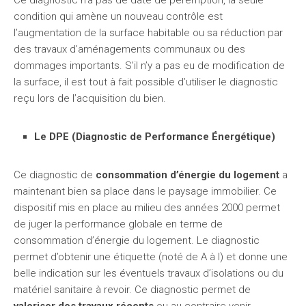
Ce diagnostic n’a pas de date de péremption, la seule
condition qui amène un nouveau contrôle est
l’augmentation de la surface habitable ou sa réduction par
des travaux d’aménagements communaux ou des
dommages importants. S’il n’y a pas eu de modification de
la surface, il est tout à fait possible d’utiliser le diagnostic
reçu lors de l’acquisition du bien.
Le DPE (Diagnostic de Performance Énergétique)
Ce diagnostic de
consommation d’énergie du logement
a
maintenant bien sa place dans le paysage immobilier. Ce
dispositif mis en place au milieu des années 2000 permet
de juger la performance globale en terme de
consommation d’énergie du logement. Le diagnostic
permet d’obtenir une étiquette (noté de A à I) et donne une
belle indication sur les éventuels travaux d’isolations ou du
matériel sanitaire à revoir. Ce diagnostic permet de