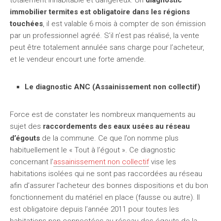
totalement inhabitable et dangereux. Un
diagnostic
immobilier termites est obligatoire dans les régions
touchées
, il est valable 6 mois à compter de son émission
par un professionnel agréé. S’il n’est pas réalisé, la vente
peut être totalement annulée sans charge pour l’acheteur,
et le vendeur encourt une forte amende.
Le diagnostic ANC (Assainissement non collectif)
Force est de constater les nombreux manquements au
sujet des
raccordements des eaux usées au réseau
d’égouts
de la commune. Ce que l’on nomme plus
habituellement le « Tout à l’égout ». Ce diagnostic
concernant l’
assainissement non collectif
vise les
habitations isolées qui ne sont pas raccordées au réseau
afin d’assurer l’acheteur des bonnes dispositions et du bon
fonctionnement du matériel en place (fausse ou autre). Il
est obligatoire depuis l’année 2011 pour toutes les