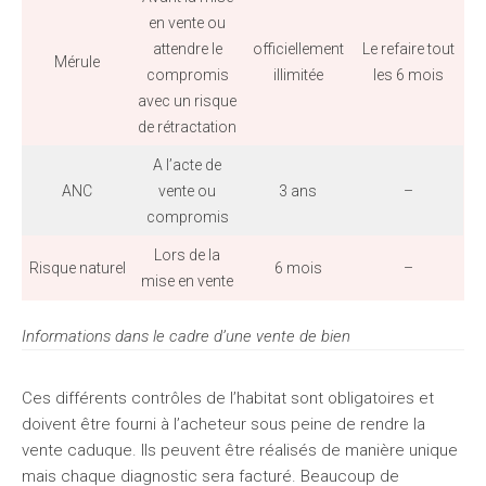
en vente ou
attendre le
officiellement
Le refaire tout
Mérule
compromis
illimitée
les 6 mois
avec un risque
de rétractation
A l’acte de
ANC
vente ou
3 ans
–
compromis
Lors de la
Risque naturel
6 mois
–
mise en vente
Informations dans le cadre d’une vente de bien
Ces différents contrôles de l’habitat sont obligatoires et
doivent être fourni à l’acheteur sous peine de rendre la
vente caduque. Ils peuvent être réalisés de manière unique
mais chaque diagnostic sera facturé. Beaucoup de