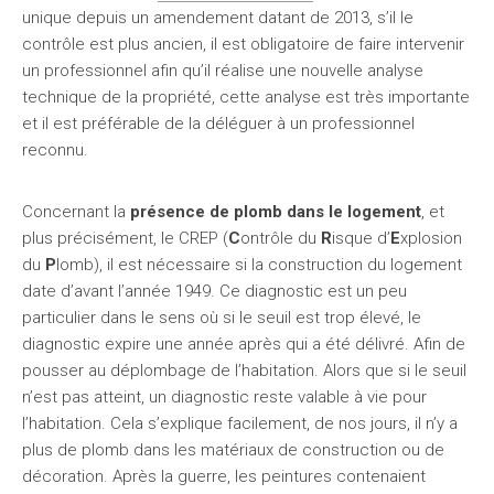
unique depuis un amendement datant de 2013, s’il le
contrôle est plus ancien, il est obligatoire de faire intervenir
un professionnel afin qu’il réalise une nouvelle analyse
technique de la propriété, cette analyse est très importante
et il est préférable de la déléguer à un professionnel
reconnu.
Concernant la
présence de plomb dans le logement
, et
plus précisément, le CREP (
C
ontrôle du
R
isque d’
E
xplosion
du
P
lomb), il est nécessaire si la construction du logement
date d’avant l’année 1949. Ce diagnostic est un peu
particulier dans le sens où si le seuil est trop élevé, le
diagnostic expire une année après qui a été délivré. Afin de
pousser au déplombage de l’habitation. Alors que si le seuil
n’est pas atteint, un diagnostic reste valable à vie pour
l’habitation. Cela s’explique facilement, de nos jours, il n’y a
plus de plomb dans les matériaux de construction ou de
décoration. Après la guerre, les peintures contenaient