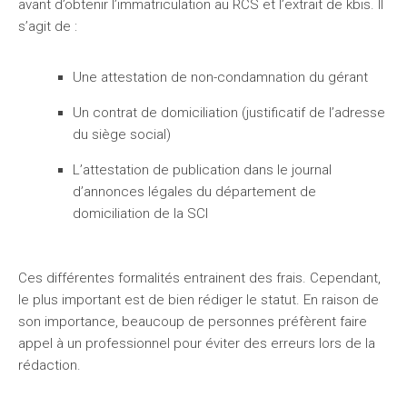
avant d’obtenir l’immatriculation au RCS et l’extrait de kbis. Il
s’agit de :
Une attestation de non-condamnation du gérant
Un contrat de domiciliation (justificatif de l’adresse
du siège social)
L’attestation de publication dans le journal
d’annonces légales du département de
domiciliation de la SCI
Ces différentes formalités entrainent des frais. Cependant,
le plus important est de bien rédiger le statut. En raison de
son importance, beaucoup de personnes préfèrent faire
appel à un professionnel pour éviter des erreurs lors de la
rédaction.