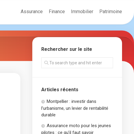
Assurance
Finance
Immobilier
Patrimoine
Rechercher sur le site
Articles récents
Montpellier : investir dans
l’urbanisme, un levier de rentabilité
durable
Assurance moto pour les jeunes
pilotes : ce qu’il faut savoir