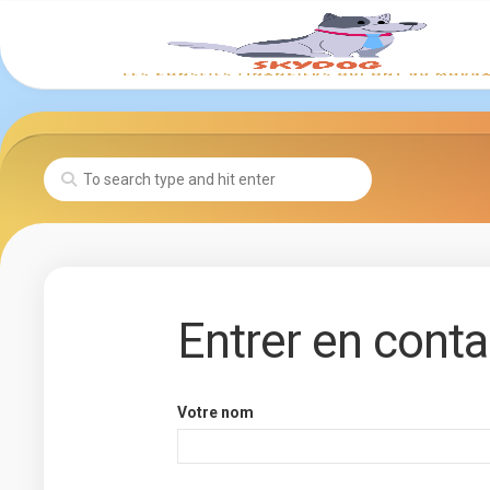
Skip
to
content
Entrer en conta
Votre nom